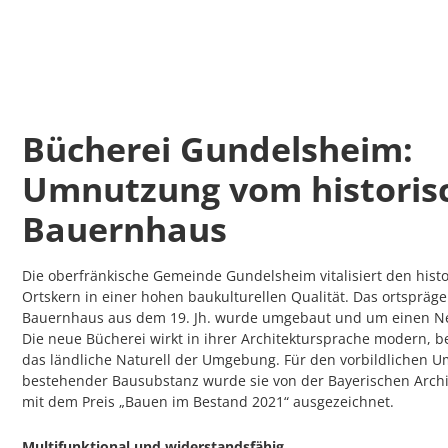
Bücherei Gundelsheim:
Umnutzung vom historis
Bauernhaus
Die oberfränkische Gemeinde Gundelsheim vitalisiert den hist
Ortskern in einer hohen baukulturellen Qualität. Das ortspräg
Bauernhaus aus dem 19. Jh. wurde umgebaut und um einen N
Die neue Bücherei wirkt in ihrer Architektursprache modern, b
das ländliche Naturell der Umgebung. Für den vorbildlichen 
bestehender Bausubstanz wurde sie von der Bayerischen Arc
mit dem Preis „Bauen im Bestand 2021“ ausgezeichnet.
Multifunktional und widerstandsfähig