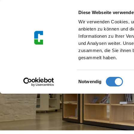
Diese Webseite verwende
Wir verwenden Cookies, um
Suche
anbieten zu können und di
Informationen zu Ihrer Ve
und Analysen weiter. Unse
zusammen, die Sie ihnen b
gesammelt haben.
UNSERE REFERENZEN
Einwilligungsauswahl
Notwendig
Zurück zur Referenzübersicht