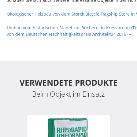
Schauen Sie sich auch weitere interessante Objekte in der Hol
Ökologischer Holzbau von dem Storck Bicycle Flagship Store in
Umbau vom historischen Stadel zur Bücherei in Kressbronn (Top
von dem Deutschen Nachhaltigkeitspreis Architektur 2019) »
VERWENDETE PRODUKTE
Beim Objekt im Einsatz