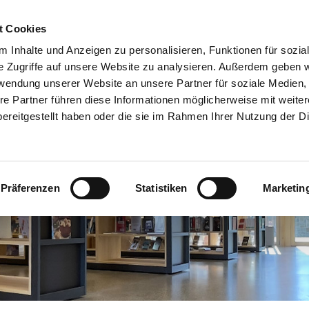
t Cookies
 Inhalte und Anzeigen zu personalisieren, Funktionen für sozia
Produkte
Fußboden-Kompass
Leistungsverzeichniss
e Zugriffe auf unsere Website zu analysieren. Außerdem geben w
rwendung unserer Website an unsere Partner für soziale Medien
re Partner führen diese Informationen möglicherweise mit weite
ereitgestellt haben oder die sie im Rahmen Ihrer Nutzung der D
Präferenzen
Statistiken
Marketin