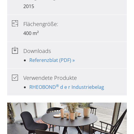
2015
Flächengröße:
400 m²
Downloads
Referenzblat (PDF) »
Verwendete Produkte
®
RHEOBOND
d e r Industriebelag