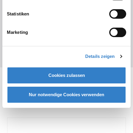
Industriebelag
Hochfester Industriebelag aus
Statistiken
Hartbeton für Schichtdicken ab 10
mm!
Der…
Marketing
ZUM PRODUKT
Details zeigen
Cookies zulassen
LAGE DER REFERENZ
Nur notwendige Cookies verwenden
Standort