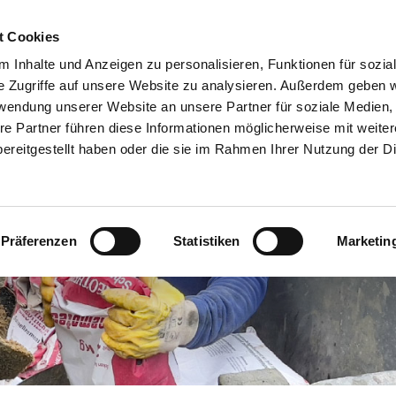
t Cookies
 Inhalte und Anzeigen zu personalisieren, Funktionen für sozia
Produkte
Fußboden-Kompass
Leistungsverzeichniss
e Zugriffe auf unsere Website zu analysieren. Außerdem geben w
rwendung unserer Website an unsere Partner für soziale Medien
re Partner führen diese Informationen möglicherweise mit weite
ereitgestellt haben oder die sie im Rahmen Ihrer Nutzung der D
Präferenzen
Statistiken
Marketin