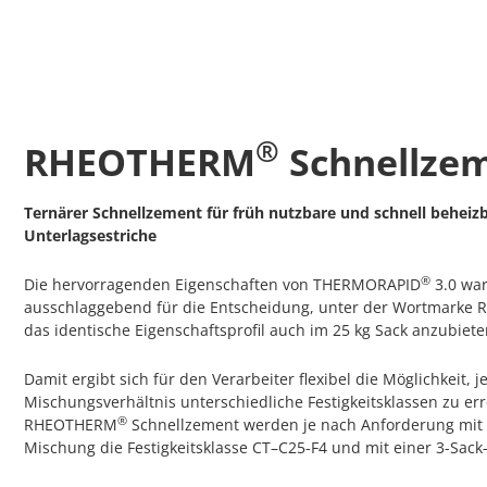
®
RHEOTHERM
Schnellze
Ternärer Schnellzement für früh nutzbare und schnell beheiz
Unterlagsestriche
®
Die hervorragenden Eigenschaften von THERMORAPID
3.0 wa
ausschlaggebend für die Entscheidung, unter der Wortmark
das identische Eigenschaftsprofil auch im 25 kg Sack anzubiete
Damit ergibt sich für den Verarbeiter flexibel die Möglichkeit, j
Mischungsverhältnis unterschiedliche Festigkeitsklassen zu err
®
RHEOTHERM
Schnellzement werden je nach Anforderung mit 
Mischung die Festigkeitsklasse CT–C25-F4 und mit einer 3-Sack