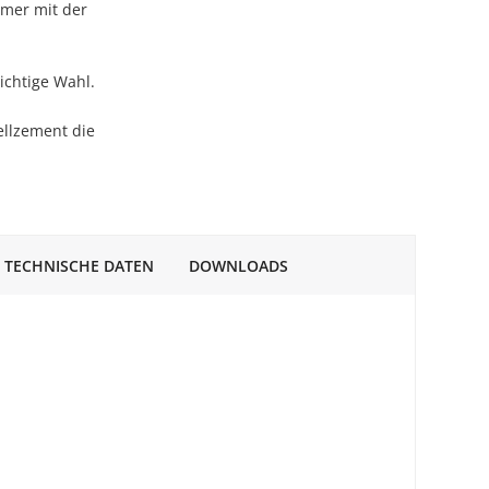
mmer mit der
richtige Wahl.
llzement die
TECHNISCHE DATEN
DOWNLOADS