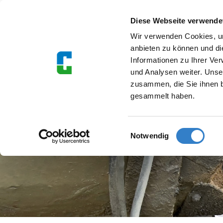
Diese Webseite verwende
Wir verwenden Cookies, um
Suche
anbieten zu können und di
Informationen zu Ihrer Ve
und Analysen weiter. Unse
zusammen, die Sie ihnen b
gesammelt haben.
UNSERE PRODUKTE
Einwilligungsauswahl
Notwendig
Zurück zur Produktübersicht